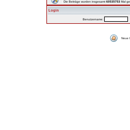
Die Beiträge wurden insgesamt
60535753
Mal ge
Login
Benutzername:
P
Neue 