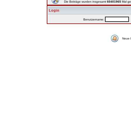
Die Beiträge wurden insgesamt
60401965
Mal ge
Login
Benutzername:
P
Neue 