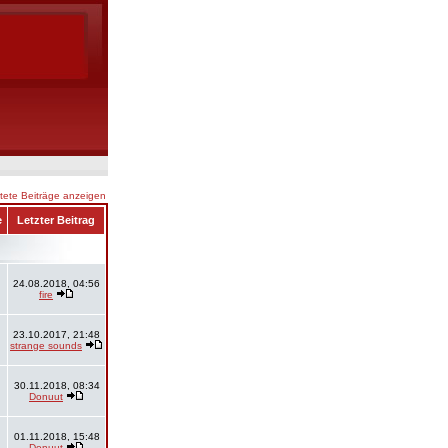
ete Beiträge anzeigen
e
Letzter Beitrag
24.08.2018, 04:56
fire
23.10.2017, 21:48
strange sounds
30.11.2018, 08:34
Donuut
01.11.2018, 15:48
Donuut