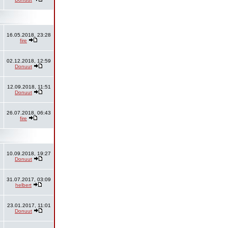
16.05.2018, 23:28
fire
02.12.2018, 12:59
Donuut
12.09.2018, 11:51
Donuut
26.07.2018, 06:43
fire
10.09.2018, 19:27
Donuut
31.07.2017, 03:09
helbert
23.01.2017, 11:01
Donuut