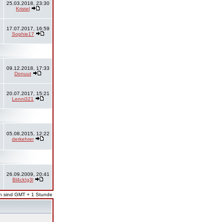
25.03.2018, 23:30
Kristel
17.07.2017, 16:59
Sophie17
09.12.2018, 17:33
Donuut
20.07.2017, 15:21
Lenni321
05.08.2015, 12:22
derkehrer
26.09.2009, 20:41
Bl4ck!g3l
en sind GMT + 1 Stunde