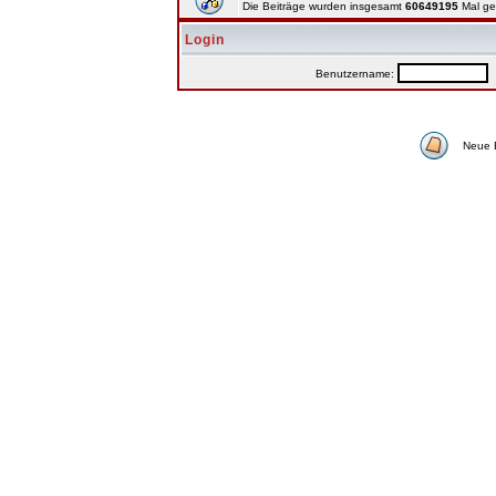
Die Beiträge wurden insgesamt
60649195
Mal ge
Login
Benutzername:
P
Neue 