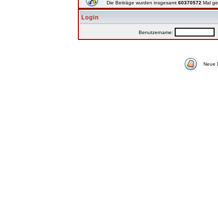
Die Beiträge wurden insgesamt
60370572
Mal ge
Login
Benutzername:
P
Neue 