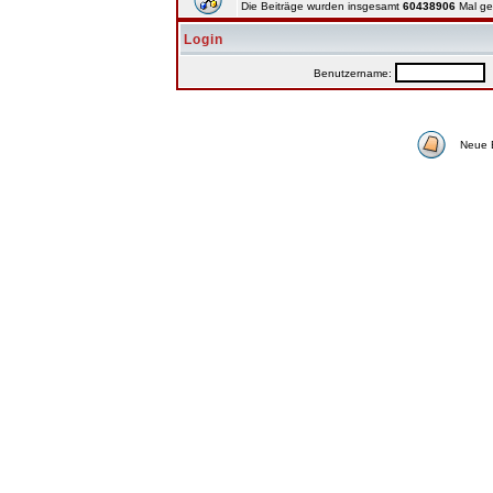
Die Beiträge wurden insgesamt
60438906
Mal ge
Login
Benutzername:
P
Neue 