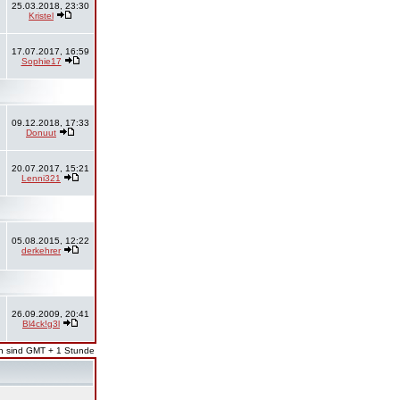
25.03.2018, 23:30
Kristel
17.07.2017, 16:59
Sophie17
09.12.2018, 17:33
Donuut
20.07.2017, 15:21
Lenni321
05.08.2015, 12:22
derkehrer
26.09.2009, 20:41
Bl4ck!g3l
en sind GMT + 1 Stunde