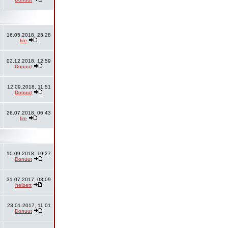
16.05.2018, 23:28
fire
02.12.2018, 12:59
Donuut
12.09.2018, 11:51
Donuut
26.07.2018, 06:43
fire
10.09.2018, 19:27
Donuut
31.07.2017, 03:09
helbert
23.01.2017, 11:01
Donuut