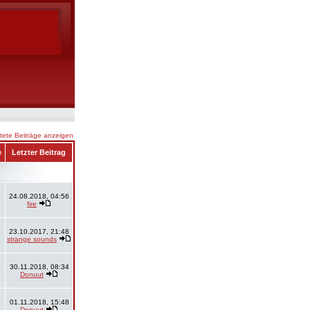
ete Beiträge anzeigen
e
Letzter Beitrag
24.08.2018, 04:56
fire
23.10.2017, 21:48
strange sounds
30.11.2018, 08:34
Donuut
01.11.2018, 15:48
Donuut