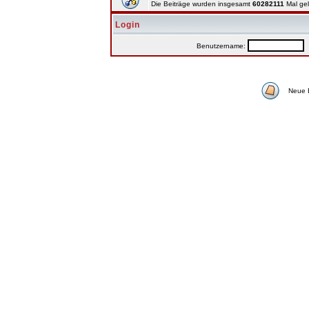
Die Beiträge wurden insgesamt
60282111
Mal ge
Login
Benutzername:
P
Neue 