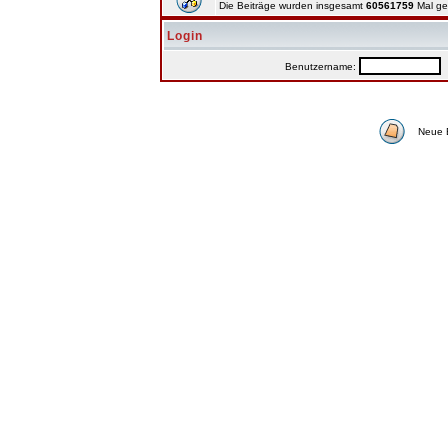
Die Beiträge wurden insgesamt
60561759
Mal ge
Login
Benutzername:
P
Neue 