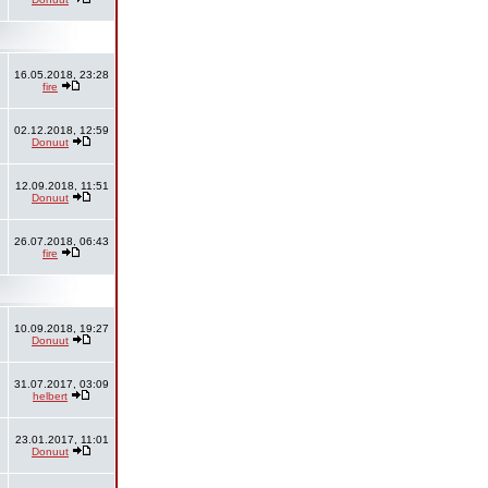
16.05.2018, 23:28
fire
02.12.2018, 12:59
Donuut
12.09.2018, 11:51
Donuut
26.07.2018, 06:43
fire
10.09.2018, 19:27
Donuut
31.07.2017, 03:09
helbert
23.01.2017, 11:01
Donuut