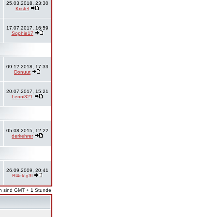
25.03.2018, 23:30
Kristel
17.07.2017, 16:59
Sophie17
09.12.2018, 17:33
Donuut
20.07.2017, 15:21
Lenni321
05.08.2015, 12:22
derkehrer
26.09.2009, 20:41
Bl4ck!g3l
en sind GMT + 1 Stunde