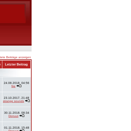
ete Beiträge anzeigen
e
Letzter Beitrag
24.08.2018, 04:56
fire
23.10.2017, 21:48
strange sounds
30.11.2018, 08:34
Donuut
01.11.2018, 15:48
Donuut