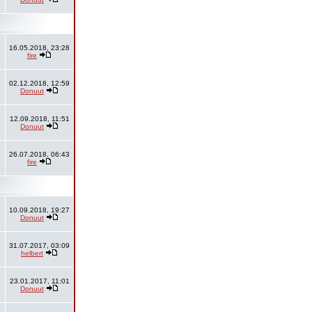
16.05.2018, 23:28
fire
02.12.2018, 12:59
Donuut
12.09.2018, 11:51
Donuut
26.07.2018, 06:43
fire
10.09.2018, 19:27
Donuut
31.07.2017, 03:09
helbert
23.01.2017, 11:01
Donuut