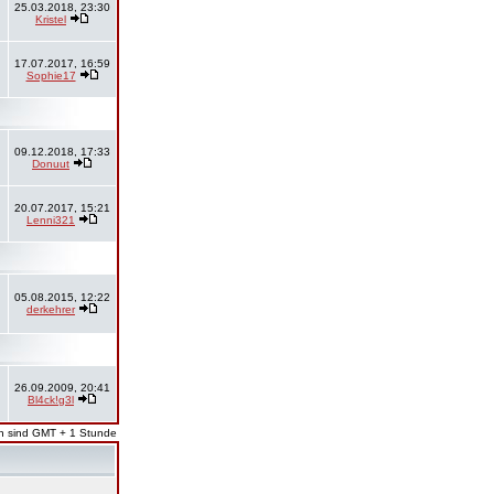
25.03.2018, 23:30
Kristel
17.07.2017, 16:59
Sophie17
09.12.2018, 17:33
Donuut
20.07.2017, 15:21
Lenni321
05.08.2015, 12:22
derkehrer
26.09.2009, 20:41
Bl4ck!g3l
en sind GMT + 1 Stunde