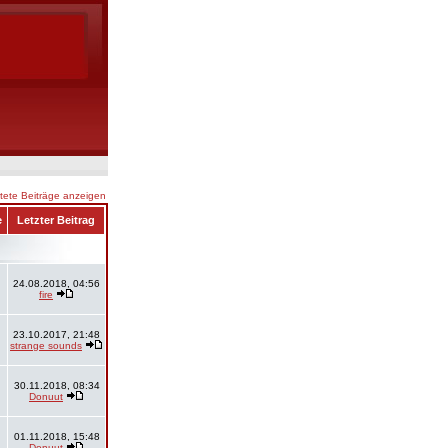
ete Beiträge anzeigen
e
Letzter Beitrag
24.08.2018, 04:56
fire
23.10.2017, 21:48
strange sounds
30.11.2018, 08:34
Donuut
01.11.2018, 15:48
Donuut