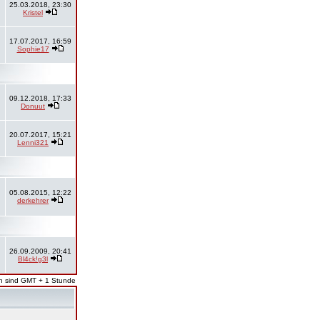
25.03.2018, 23:30
Kristel
17.07.2017, 16:59
Sophie17
09.12.2018, 17:33
Donuut
20.07.2017, 15:21
Lenni321
05.08.2015, 12:22
derkehrer
26.09.2009, 20:41
Bl4ck!g3l
en sind GMT + 1 Stunde