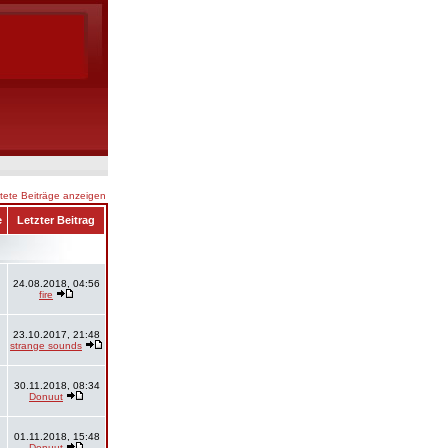
ete Beiträge anzeigen
e
Letzter Beitrag
24.08.2018, 04:56
fire
23.10.2017, 21:48
strange sounds
30.11.2018, 08:34
Donuut
01.11.2018, 15:48
Donuut