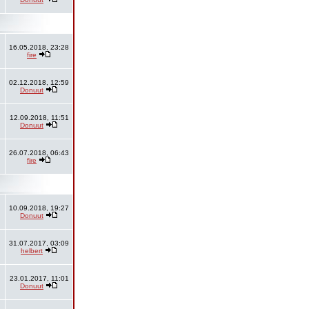
16.05.2018, 23:28
fire
02.12.2018, 12:59
Donuut
12.09.2018, 11:51
Donuut
26.07.2018, 06:43
fire
10.09.2018, 19:27
Donuut
31.07.2017, 03:09
helbert
23.01.2017, 11:01
Donuut