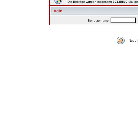
Die Beiträge wurden insgesamt
60435500
Mal ge
Login
Benutzername:
P
Neue 