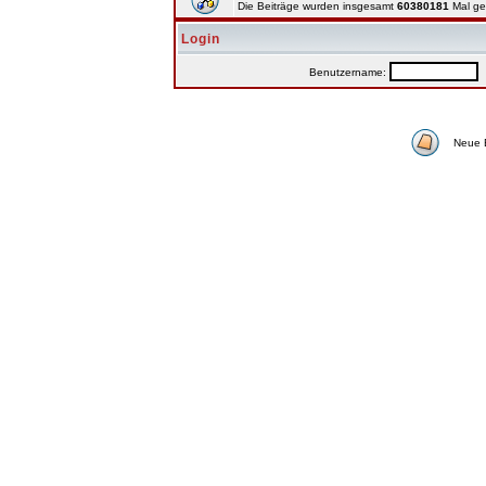
Die Beiträge wurden insgesamt
60380181
Mal ge
Login
Benutzername:
P
Neue 