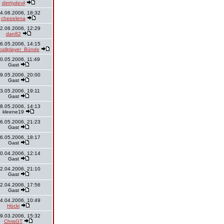
dirrrtydevil
4.06.2006, 18:32
cheeelena
2.06.2006, 12:29
dan82
6.05.2006, 14:15
ballplayer_Bünde
0.05.2006, 11:49
Gast
9.05.2006, 20:00
Gast
3.05.2006, 19:11
Gast
8.05.2006, 14:13
kleene19
6.05.2006, 21:23
Gast
6.05.2006, 18:17
Gast
0.04.2006, 12:14
Gast
2.04.2006, 21:10
Gast
2.04.2006, 17:56
Gast
4.04.2006, 10:49
Höcki
9.03.2006, 15:32
ChrisGT