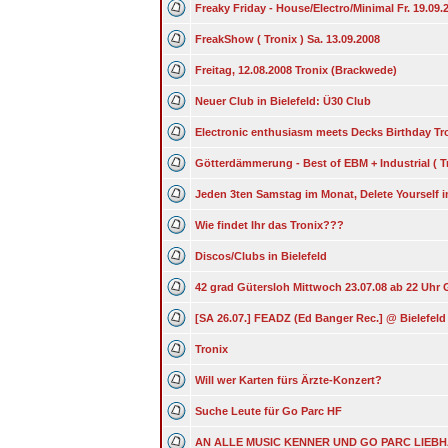
Freaky Friday - House/Electro/Minimal Fr. 19.09.
FreakShow ( Tronix ) Sa. 13.09.2008
Freitag, 12.08.2008 Tronix (Brackwede)
Neuer Club in Bielefeld: Ü30 Club
Electronic enthusiasm meets Decks Birthday Tr
Götterdämmerung - Best of EBM + Industrial ( Tr
Jeden 3ten Samstag im Monat, Delete Yourself i
Wie findet Ihr das Tronix???
Discos/Clubs in Bielefeld
42 grad Gütersloh Mittwoch 23.07.08 ab 22 Uhr 
[SA 26.07.] FEADZ (Ed Banger Rec.] @ Bielefeld
Tronix
Will wer Karten fürs Ärzte-Konzert?
Suche Leute für Go Parc HF
AN ALLE MUSIC KENNER UND GO PARC LIEBHAB