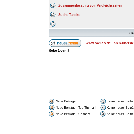
Zusammenfassung von Vergleichsseiten
Suche Tasche
Sie
www.owl-go.de Foren-übersic
Seite
1
von
8
Neue Beiträge
Keine neuen Beitr
Neue Beiträge [ Top-Thema ]
Keine neuen Beiträ
Neue Beiträge [ Gesperrt ]
Keine neuen Beiträg