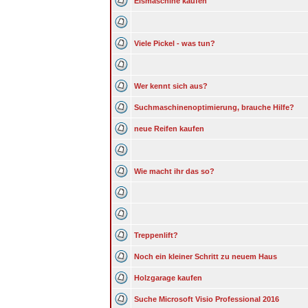
Eismaschine kaufen
Viele Pickel - was tun?
Wer kennt sich aus?
Suchmaschinenoptimierung, brauche Hilfe?
neue Reifen kaufen
Wie macht ihr das so?
Treppenlift?
Noch ein kleiner Schritt zu neuem Haus
Holzgarage kaufen
Suche Microsoft Visio Professional 2016