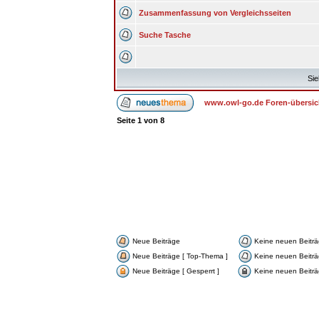
Zusammenfassung von Vergleichsseiten
Suche Tasche
Sie
www.owl-go.de Foren-übersic
Seite
1
von
8
Neue Beiträge
Keine neuen Beitr
Neue Beiträge [ Top-Thema ]
Keine neuen Beiträ
Neue Beiträge [ Gesperrt ]
Keine neuen Beiträg