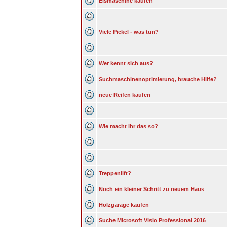
Eismaschine kaufen
Viele Pickel - was tun?
Wer kennt sich aus?
Suchmaschinenoptimierung, brauche Hilfe?
neue Reifen kaufen
Wie macht ihr das so?
Treppenlift?
Noch ein kleiner Schritt zu neuem Haus
Holzgarage kaufen
Suche Microsoft Visio Professional 2016