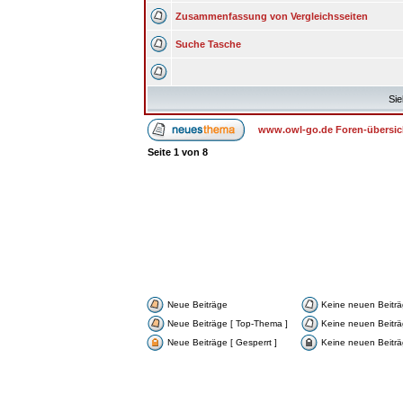
Zusammenfassung von Vergleichsseiten
Suche Tasche
Sie
www.owl-go.de Foren-übersic
Seite
1
von
8
Neue Beiträge
Keine neuen Beitr
Neue Beiträge [ Top-Thema ]
Keine neuen Beiträ
Neue Beiträge [ Gesperrt ]
Keine neuen Beiträg