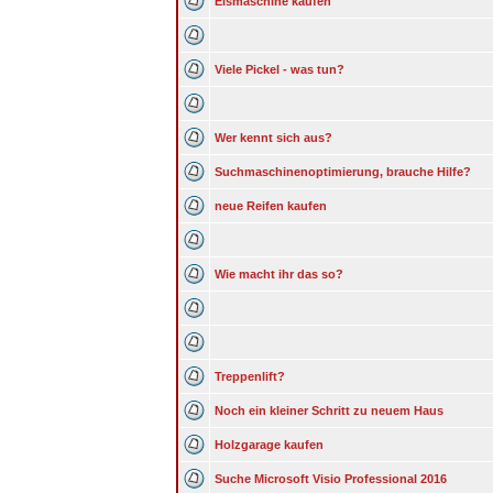
Eismaschine kaufen
Viele Pickel - was tun?
Wer kennt sich aus?
Suchmaschinenoptimierung, brauche Hilfe?
neue Reifen kaufen
Wie macht ihr das so?
Treppenlift?
Noch ein kleiner Schritt zu neuem Haus
Holzgarage kaufen
Suche Microsoft Visio Professional 2016