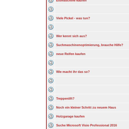
Eismaschine kaufen
Viele Pickel - was tun?
Wer kennt sich aus?
Suchmaschinenoptimierung, brauche Hilfe?
neue Reifen kaufen
Wie macht ihr das so?
Treppenlift?
Noch ein kleiner Schritt zu neuem Haus
Holzgarage kaufen
Suche Microsoft Visio Professional 2016