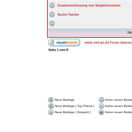
Zusammenfassung von Vergleichsseiten
Suche Tasche
Sie
www.owl-go.de Foren-übersic
Seite
1
von
8
Neue Beiträge
Keine neuen Beitr
Neue Beiträge [ Top-Thema ]
Keine neuen Beiträ
Neue Beiträge [ Gesperrt ]
Keine neuen Beiträg