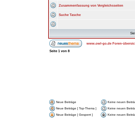
Zusammenfassung von Vergleichsseiten
Suche Tasche
Sie
www.owl-go.de Foren-übersic
Seite
1
von
8
Neue Beiträge
Keine neuen Beitr
Neue Beiträge [ Top-Thema ]
Keine neuen Beiträ
Neue Beiträge [ Gesperrt ]
Keine neuen Beiträg