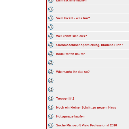
Eismaschine kaufen
Viele Pickel - was tun?
Wer kennt sich aus?
Suchmaschinenoptimierung, brauche Hilfe?
neue Reifen kaufen
Wie macht ihr das so?
Treppenlift?
Noch ein kleiner Schritt zu neuem Haus
Holzgarage kaufen
Suche Microsoft Visio Professional 2016