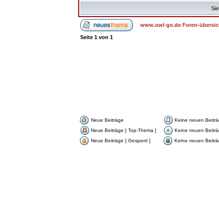
Sie
www.owl-go.de Foren-übersic
Seite
1
von
1
Neue Beiträge
Keine neuen Beitr
Neue Beiträge [ Top-Thema ]
Keine neuen Beiträ
Neue Beiträge [ Gesperrt ]
Keine neuen Beiträg