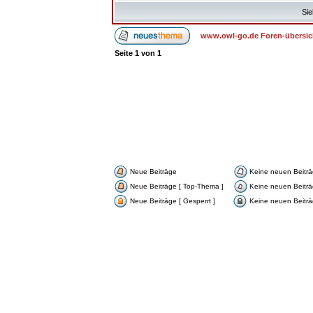
Sie
www.owl-go.de Foren-übersic
Seite
1
von
1
Neue Beiträge
Keine neuen Beitr
Neue Beiträge [ Top-Thema ]
Keine neuen Beiträ
Neue Beiträge [ Gesperrt ]
Keine neuen Beiträg