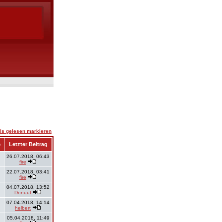
ls gelesen markieren
e
Letzter Beitrag
26.07.2018, 06:43
fire
22.07.2018, 03:41
fire
04.07.2018, 13:52
Donuut
07.04.2018, 14:14
helbert
05.04.2018, 11:49