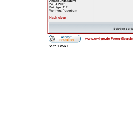
Anmeldungsdatum:
24.04.2015
Beiträge: 117
Wohnort: Paderborn
Nach oben
Beiträge der l
www.owl-go.de Foren-übersic
Seite
1
von
1