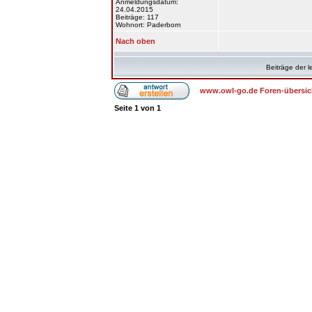
Anmeldungsdatum:
24.04.2015
Beiträge: 117
Wohnort: Paderborn
Nach oben
Beiträge der l
www.owl-go.de Foren-übersic
Seite
1
von
1