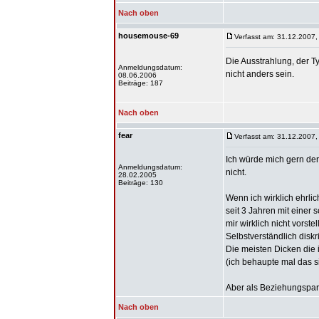
Nach oben
housemouse-69
Verfasst am: 31.12.2007,
Die Ausstrahlung, der T
Anmeldungsdatum:
nicht anders sein.
08.06.2006
Beiträge: 187
Nach oben
fear
Verfasst am: 31.12.2007,
Ich würde mich gern der
Anmeldungsdatum:
nicht.
28.02.2005
Beiträge: 130
Wenn ich wirklich ehrli
seit 3 Jahren mit einer
mir wirklich nicht vorstel
Selbstverständlich disk
Die meisten Dicken die 
(ich behaupte mal das s
Aber als Beziehungspart
Nach oben