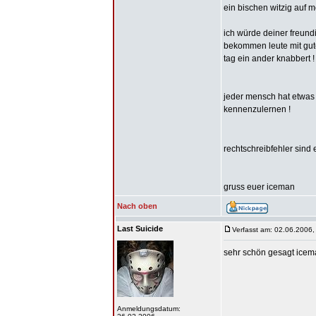
ein bischen witzig auf
ich würde deiner freund
bekommen leute mit gute
tag ein ander knabbert !
jeder mensch hat etwas 
kennenzulernen !
rechtschreibfehler sind 
gruss euer iceman
Nach oben
Last Suicide
Verfasst am: 02.06.2006,
sehr schön gesagt ice
Anmeldungsdatum: