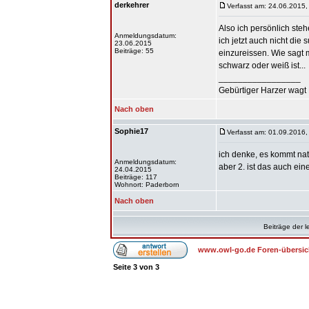
derkehrer
Verfasst am: 24.06.2015,
Also ich persönlich ste
Anmeldungsdatum:
ich jetzt auch nicht di
23.06.2015
Beiträge: 55
einzureissen. Wie sagt 
schwarz oder weiß ist...
_________________
Gebürtiger Harzer wagt 
Nach oben
Sophie17
Verfasst am: 01.09.2016,
ich denke, es kommt nat
Anmeldungsdatum:
aber 2. ist das auch ein
24.04.2015
Beiträge: 117
Wohnort: Paderborn
Nach oben
Beiträge der l
www.owl-go.de Foren-übersic
Seite
3
von
3