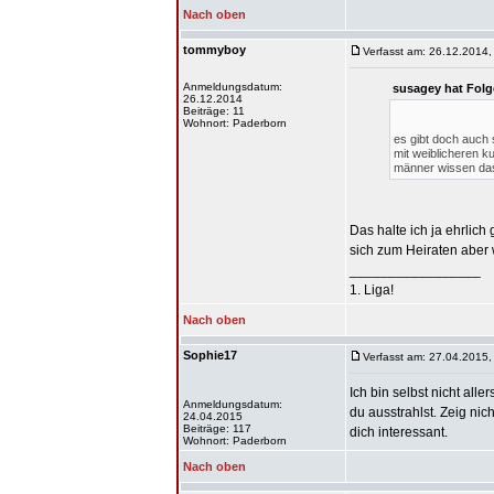
Nach oben
tommyboy
Verfasst am: 26.12.2014,
Anmeldungsdatum:
susagey hat Folg
26.12.2014
Beiträge: 11
Wohnort: Paderborn
es gibt doch auch 
mit weiblicheren ku
männer wissen das 
Das halte ich ja ehrlic
sich zum Heiraten aber
_________________
1. Liga!
Nach oben
Sophie17
Verfasst am: 27.04.2015,
Ich bin selbst nicht all
Anmeldungsdatum:
du ausstrahlst. Zeig ni
24.04.2015
Beiträge: 117
dich interessant.
Wohnort: Paderborn
Nach oben