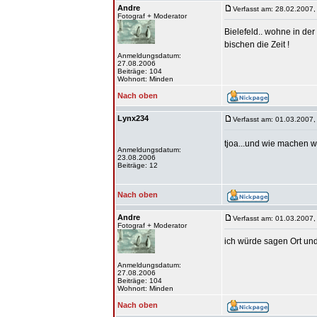
Andre
Verfasst am: 28.02.2007,
Fotograf + Moderator
Bielefeld.. wohne in de
bischen die Zeit !
Anmeldungsdatum:
27.08.2006
Beiträge: 104
Wohnort: Minden
Nach oben
Lynx234
Verfasst am: 01.03.2007,
tjoa...und wie machen wi
Anmeldungsdatum:
23.08.2006
Beiträge: 12
Nach oben
Andre
Verfasst am: 01.03.2007,
Fotograf + Moderator
ich würde sagen Ort und
Anmeldungsdatum:
27.08.2006
Beiträge: 104
Wohnort: Minden
Nach oben