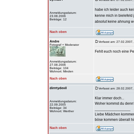
habe ich leider auch k
Anmeldungsdatum:
kenne mich in bielefeld 
23.08.2006
Beiträge: 12
absolut keine ahnung w
Nach oben
Andre
Verfasst am: 27.02.2007,
Fotograf + Moderator
Fehlt euch noch eine P
Anmeldungsdatum:
27.08.2006
Beiträge: 104
Wohnort: Minden
Nach oben
dirrrtydevil
Verfasst am: 28.02.2007,
Klar immer doch...
Anmeldungsdatum:
Woher kommst du denn
22.09.2005
Beiträge: 34
_________________
Wohnort: Werther
Liebe Mädchen kommen
böse kommen überall hin
Nach oben