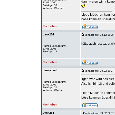
dann wären wir ja komple
22.09.2005
Beiträge: 34
Wohnort: Werther
_________________
Liebe Mädchen kommen
böse kommen überall hin
Nach oben
Lynx234
Verfasst am: 03.12.2006,
hätte auch lust...aber wi
Anmeldungsdatum:
23.08.2006
Beiträge: 12
Nach oben
dirrrtydevil
Verfasst am: 08.02.2007,
Irgendwie wird das hier n
Anmeldungsdatum:
Also ich bin 18 und selb
22.09.2005
Beiträge: 34
_________________
Wohnort: Werther
Liebe Mädchen kommen
böse kommen überall hin
Nach oben
Lynx234
Verfasst am: 09.02.2007,