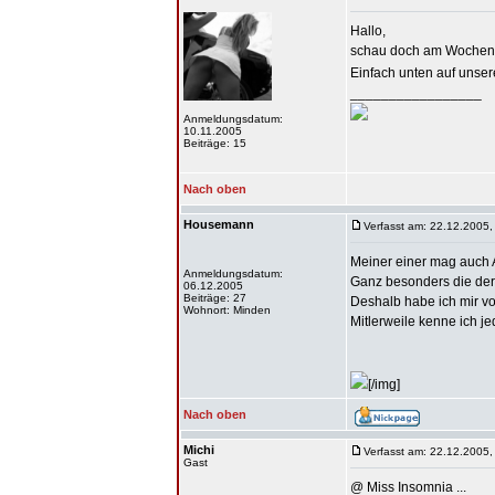
Hallo,
schau doch am Wochenen
Einfach unten auf unser
_________________
Anmeldungsdatum:
10.11.2005
Beiträge: 15
Nach oben
Housemann
Verfasst am: 22.12.2005,
Meiner einer mag auch A
Anmeldungsdatum:
Ganz besonders die der
06.12.2005
Beiträge: 27
Deshalb habe ich mir v
Wohnort: Minden
Mitlerweile kenne ich 
[/img]
Nach oben
Michi
Verfasst am: 22.12.2005,
Gast
@ Miss Insomnia ...