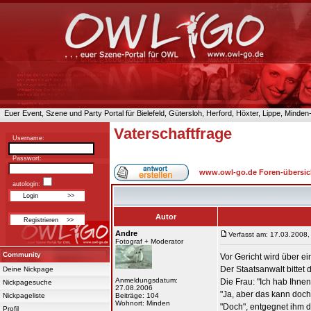
Euer Event, Szene und Party Portal für Bielefeld, Gütersloh, Herford, Höxter, Lippe, Minde
Vaterschaftfrage
Username:
Passwort:
www.owl-go.de Foren-übersic
autologin:
Autor
Andre
Verfasst am: 17.03.2008,
Fotograf + Moderator
Community
Vor Gericht wird über ei
Der Staatsanwalt bittet d
Deine Nickpage
Anmeldungsdatum:
Die Frau: "Ich hab Ihnen
Nickpagesuche
27.08.2006
"Ja, aber das kann doch
Nickpageliste
Beiträge: 104
Wohnort: Minden
"Doch", entgegnet ihm d
Profil