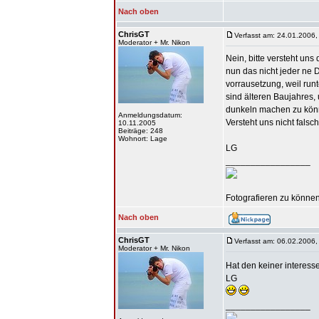
Nach oben
ChrisGT
Verfasst am: 24.01.2006,
Moderator + Mr. Nikon
Nein, bitte versteht uns
nun das nicht jeder ne 
vorrausetzung, weil run
sind älteren Baujahres,
dunkeln machen zu könn
Anmeldungsdatum:
Versteht uns nicht falsch
10.11.2005
Beiträge: 248
Wohnort: Lage
LG
_________________
Fotografieren zu können 
Nach oben
ChrisGT
Verfasst am: 06.02.2006,
Moderator + Mr. Nikon
Hat den keiner interesse
LG
_________________