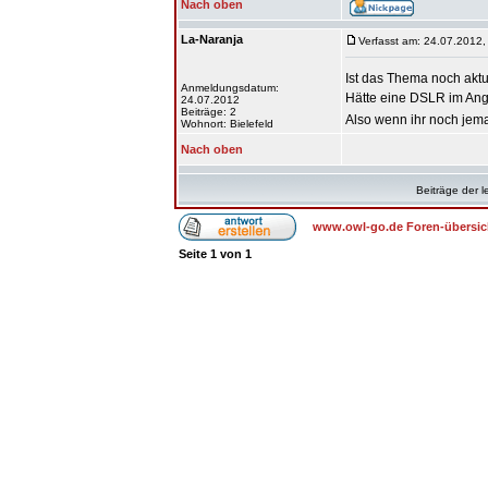
Nach oben
La-Naranja
Verfasst am: 24.07.2012,
Ist das Thema noch akt
Anmeldungsdatum:
Hätte eine DSLR im Ang
24.07.2012
Beiträge: 2
Also wenn ihr noch jem
Wohnort: Bielefeld
Nach oben
Beiträge der l
www.owl-go.de Foren-übersic
Seite
1
von
1