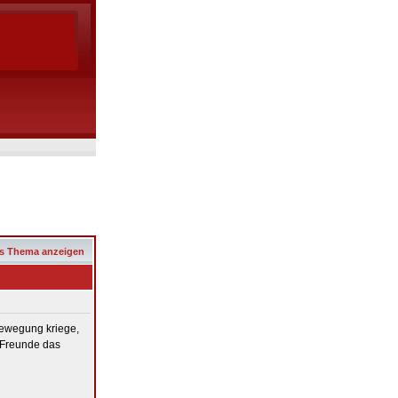
s Thema anzeigen
 Bewegung kriege,
 Freunde das