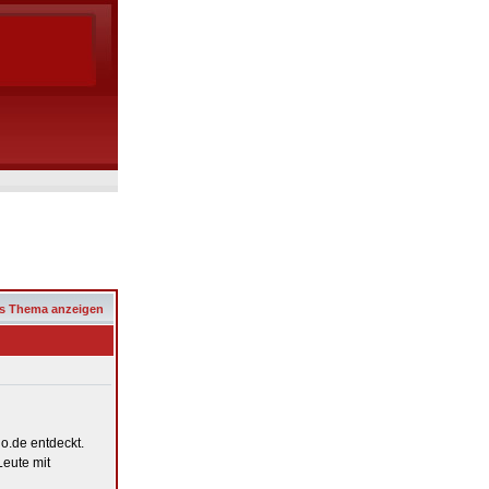
s Thema anzeigen
go.de entdeckt.
Leute mit