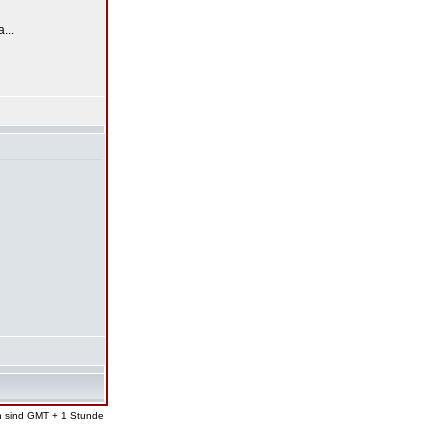
...
en sind GMT + 1 Stunde