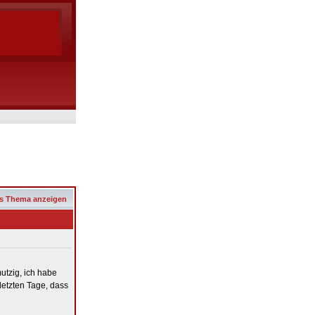
s Thema anzeigen
utzig, ich habe
letzten Tage, dass