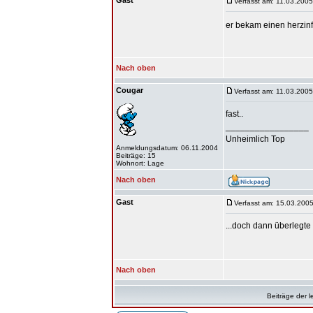
Gast
Verfasst am: 11.03.2005
er bekam einen herzinf
Nach oben
Cougar
Verfasst am: 11.03.2005
fast..
_________________
Unheimlich Top
Anmeldungsdatum: 06.11.2004
Beiträge: 15
Wohnort: Lage
Nach oben
Gast
Verfasst am: 15.03.2005
...doch dann überlegte e
Nach oben
Beiträge der l