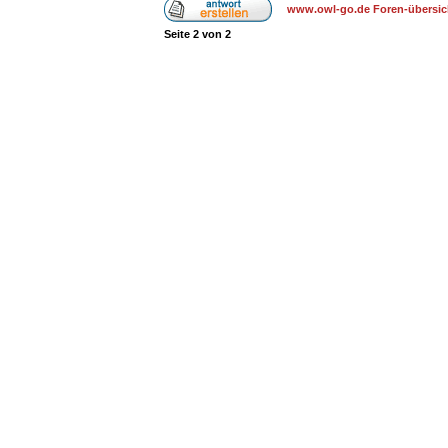
www.owl-go.de Foren-übersic
Seite
2
von
2