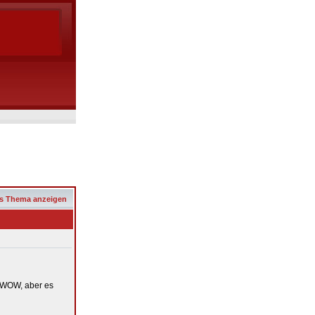
s Thema anzeigen
t WOW, aber es