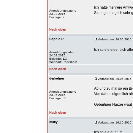
Ich hätte mehrere Antwor
Anmeldungsdatum:
Strategie mag ich sehr 
23.02.2015
Beiträge: 9
Nach oben
Sophie17
Verfasst am: 26.05.2015,
Ich spiele eigentlich al
Anmeldungsdatum:
24.04.2015
Beiträge: 117
Wohnort: Paderborn
Nach oben
derkehrer
Verfasst am: 26.06.2015,
Ab und zu mal so ein Br
Anmeldungsdatum:
Von daher, eigentlich ni
23.06.2015
Beiträge: 55
_________________
Gebürtiger Harzer wagt 
Nach oben
milky
Verfasst am: 16.10.2015,
Ich spiele nur Fifa