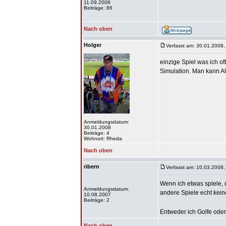
11.09.2006
Beiträge: 86
Nach oben
Holger
Verfasst am: 30.01.2008,
einzige Spiel was ich of
Simulation. Man kann Al
Anmeldungsdatum:
30.01.2008
Beiträge: 4
Wohnort: Rheda
Nach oben
ribern
Verfasst am: 10.03.2008,
Wenn ich etwas spiele, 
Anmeldungsdatum:
andere Spiele echt kei
10.08.2007
Beiträge: 2
Entweder ich Golfe oder
Nach oben