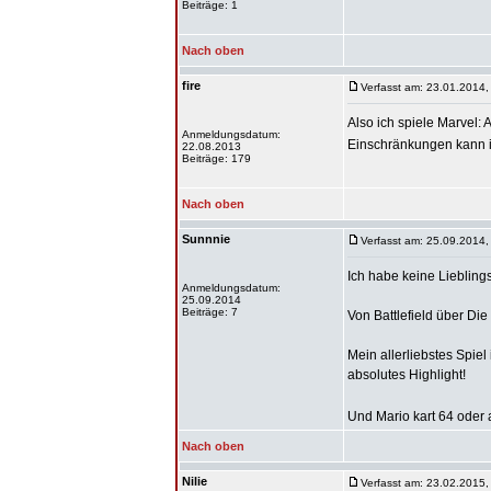
Beiträge: 1
Nach oben
fire
Verfasst am: 23.01.2014,
Also ich spiele Marvel:
Anmeldungsdatum:
Einschränkungen kann i
22.08.2013
Beiträge: 179
Nach oben
Sunnnie
Verfasst am: 25.09.2014,
Ich habe keine Lieblings
Anmeldungsdatum:
25.09.2014
Beiträge: 7
Von Battlefield über Di
Mein allerliebstes Spiel
absolutes Highlight!
Und Mario kart 64 oder
Nach oben
Nilie
Verfasst am: 23.02.2015,