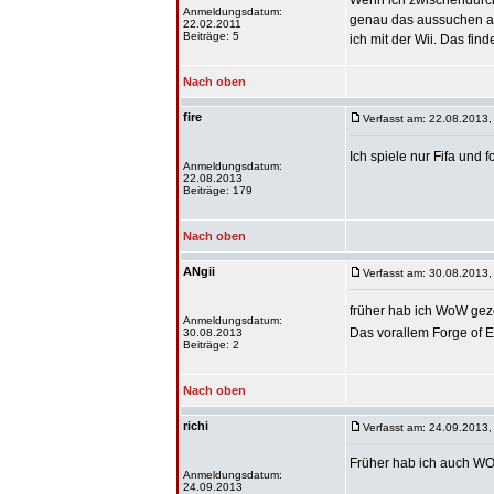
Wenn ich zwischendurch 
Anmeldungsdatum:
genau das aussuchen auf
22.02.2011
Beiträge: 5
ich mit der Wii. Das fi
Nach oben
fire
Verfasst am: 22.08.2013,
Ich spiele nur Fifa und 
Anmeldungsdatum:
22.08.2013
Beiträge: 179
Nach oben
ANgii
Verfasst am: 30.08.2013,
früher hab ich WoW gez
Anmeldungsdatum:
Das vorallem Forge of E
30.08.2013
Beiträge: 2
Nach oben
richi
Verfasst am: 24.09.2013,
Früher hab ich auch WOW 
Anmeldungsdatum:
24.09.2013