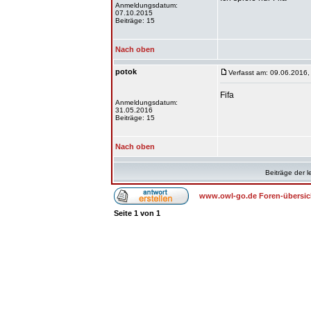
Anmeldungsdatum:
07.10.2015
Beiträge: 15
Nach oben
potok
Verfasst am: 09.06.2016,
Fifa
Anmeldungsdatum:
31.05.2016
Beiträge: 15
Nach oben
Beiträge der l
www.owl-go.de Foren-übersic
Seite
1
von
1