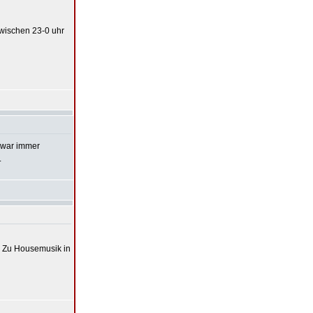
zwischen 23-0 uhr
n war immer
.
n Zu Housemusik in