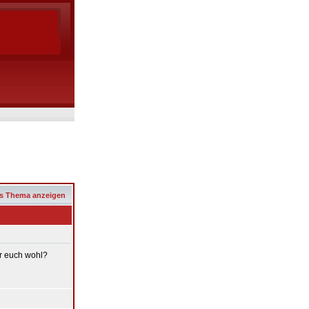
s Thema anzeigen
hr euch wohl?