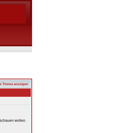
s Thema anzeigen
nschauen wollen.