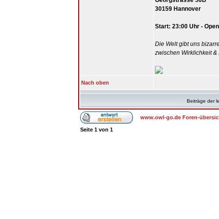
Georgstrasse 50B
30159 Hannover
Start: 23:00 Uhr - Ope
Die Welt gibt uns bizar
zwischen Wirklichkeit &
Nach oben
Beiträge der l
www.owl-go.de Foren-übersic
Seite
1
von
1