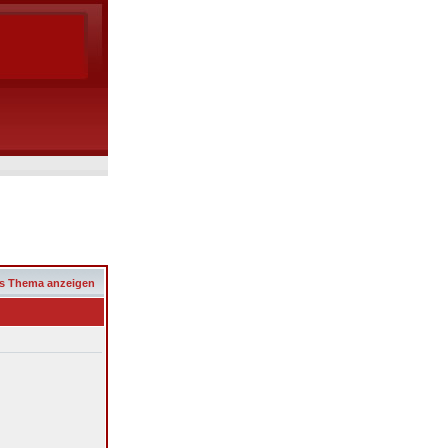
s Thema anzeigen