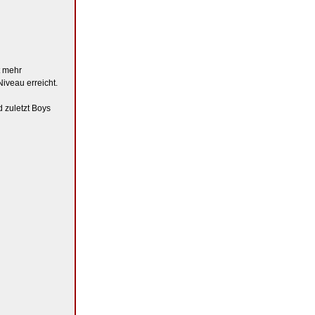
t mehr
iveau erreicht.
 zuletzt Boys