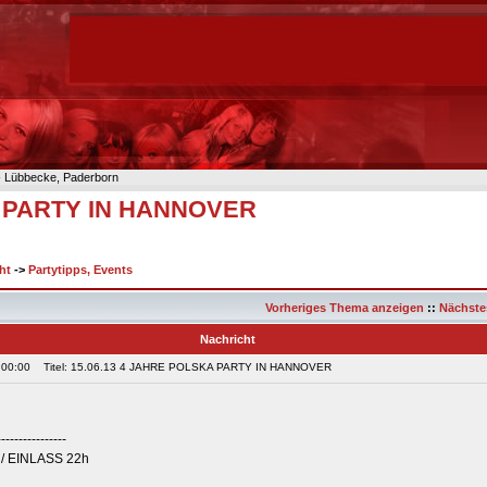
n- Lübbecke, Paderborn
A PARTY IN HANNOVER
ht
->
Partytipps, Events
Vorheriges Thema anzeigen
::
Nächste
Nachricht
 00:00
Titel: 15.06.13 4 JAHRE POLSKA PARTY IN HANNOVER
----------------
 / EINLASS 22h