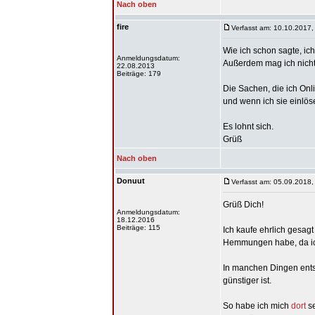
Nach oben
fire
Verfasst am: 10.10.2017,
Wie ich schon sagte, ic
Anmeldungsdatum:
Außerdem mag ich nich
22.08.2013
Beiträge: 179
Die Sachen, die ich Onl
und wenn ich sie einlös
Es lohnt sich.
Grüß
Nach oben
Donuut
Verfasst am: 05.09.2018,
Grüß Dich!
Anmeldungsdatum:
18.12.2016
Beiträge: 115
Ich kaufe ehrlich gesag
Hemmungen habe, da ich
In manchen Dingen entsc
günstiger ist.
So habe ich mich
dort
se