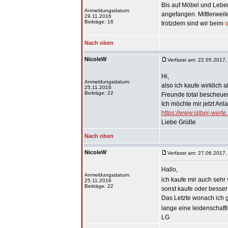
Bis auf Möbel und Lebens
Anmeldungsdatum:
angefangen. Mittlerweil
29.11.2016
Beiträge: 16
trotzdem sind wir beim
o
Nach oben
NicoleW
Verfasst am: 22.05.2017,
Hi,
Anmeldungsdatum:
also ich kaufe wirklich
25.11.2016
Beiträge: 22
Freunde total bescheuer
Ich möchte mir jetzt Anl
https://www.silber-wert
Liebe Grüße
Nach oben
NicoleW
Verfasst am: 27.06.2017,
Hallo,
Anmeldungsdatum:
ich kaufe mir auch sehr 
25.11.2016
Beiträge: 22
sonst kaufe oder besser 
Das Letzte wonach ich
lange eine leidenschaft
LG