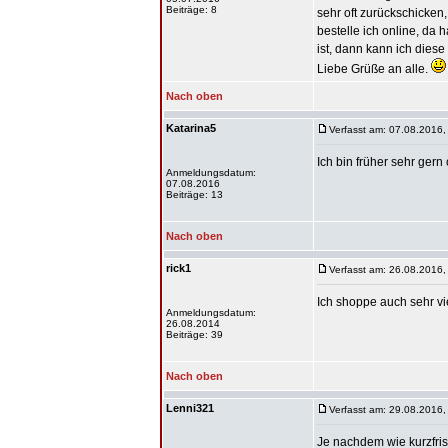
Beiträge: 8
sehr oft zurückschicken
bestelle ich online, da
ist, dann kann ich dies
Liebe Grüße an alle.
Nach oben
Katarina5
Verfasst am: 07.08.2016,
Ich bin früher sehr gern
Anmeldungsdatum:
07.08.2016
Beiträge: 13
Nach oben
rick1
Verfasst am: 26.08.2016,
Ich shoppe auch sehr vie
Anmeldungsdatum:
26.08.2014
Beiträge: 39
Nach oben
Lenni321
Verfasst am: 29.08.2016,
Je nachdem wie kurzfris