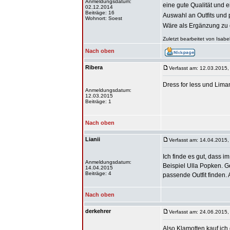
Anmeldungsdatum:
eine gute Qualität und e
02.12.2014
Beiträge: 16
Auswahl an Outfits und 
Wohnort: Soest
Wäre als Ergänzung zu
Zuletzt bearbeitet von Isabe
Nach oben
Ribera
Verfasst am: 12.03.2015,
Dress for less und Lima
Anmeldungsdatum:
12.03.2015
Beiträge: 1
Nach oben
Lianii
Verfasst am: 14.04.2015,
Ich finde es gut, dass i
Anmeldungsdatum:
Beispiel Ulla Popken. G
14.04.2015
Beiträge: 4
passende Outfit finden. 
Nach oben
derkehrer
Verfasst am: 24.06.2015,
Also Klamotten kauf ich 