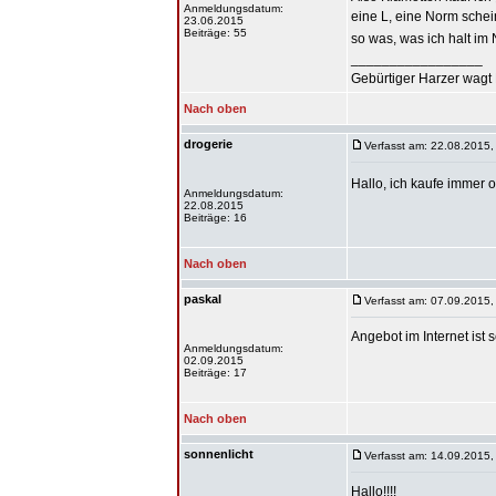
Anmeldungsdatum:
eine L, eine Norm schei
23.06.2015
Beiträge: 55
so was, was ich halt im 
_________________
Gebürtiger Harzer wagt 
Nach oben
drogerie
Verfasst am: 22.08.2015,
Hallo, ich kaufe immer 
Anmeldungsdatum:
22.08.2015
Beiträge: 16
Nach oben
paskal
Verfasst am: 07.09.2015,
Angebot im Internet ist 
Anmeldungsdatum:
02.09.2015
Beiträge: 17
Nach oben
sonnenlicht
Verfasst am: 14.09.2015,
Hallo!!!!