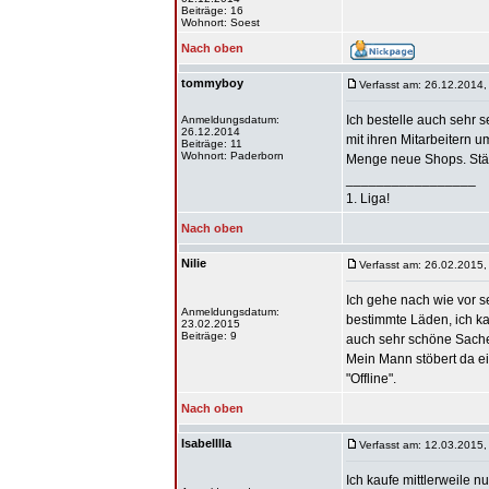
Beiträge: 16
Wohnort: Soest
Nach oben
tommyboy
Verfasst am: 26.12.2014,
Ich bestelle auch sehr s
Anmeldungsdatum:
26.12.2014
mit ihren Mitarbeitern u
Beiträge: 11
Wohnort: Paderborn
Menge neue Shops. Stä
_________________
1. Liga!
Nach oben
Nilie
Verfasst am: 26.02.2015,
Ich gehe nach wie vor s
Anmeldungsdatum:
bestimmte Läden, ich ka
23.02.2015
Beiträge: 9
auch sehr schöne Sachen
Mein Mann stöbert da e
"Offline".
Nach oben
Isabelllla
Verfasst am: 12.03.2015,
Ich kaufe mittlerweile nu