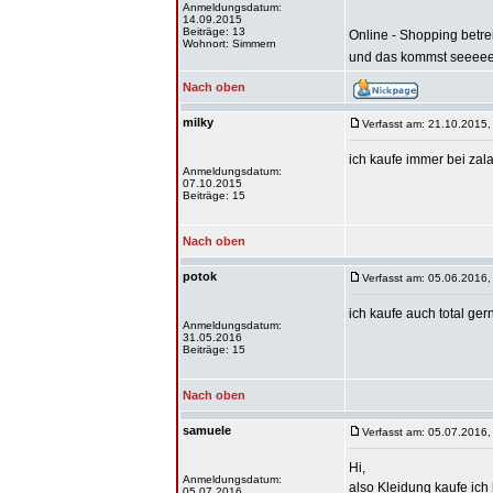
Anmeldungsdatum:
14.09.2015
Beiträge: 13
Online - Shopping betre
Wohnort: Simmern
und das kommst seeeee
Nach oben
milky
Verfasst am: 21.10.2015,
ich kaufe immer bei za
Anmeldungsdatum:
07.10.2015
Beiträge: 15
Nach oben
potok
Verfasst am: 05.06.2016,
ich kaufe auch total ger
Anmeldungsdatum:
31.05.2016
Beiträge: 15
Nach oben
samuele
Verfasst am: 05.07.2016,
Hi,
Anmeldungsdatum:
also Kleidung kaufe ich 
05.07.2016