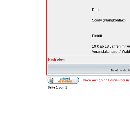
Deco:
Scödy (Klangkontakt)
Eintritt:
10 € ab 18 Jahren mit 
Veranstaltungsort* Wal
Nach oben
Beiträge der l
www.owl-go.de Foren-übersic
Seite
1
von
1