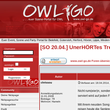
Euer Event, Szene und Party Portal für Bielefeld, Gütersloh, Herford, Höxter, Lippe, Minde
[SO 20.04.] UnerHÖRTes Tre
Username:
Passwort:
www.owl-go.de Foren-übersic
autologin:
Autor
chrissou
Verfasst am: 18.04.2014,
Community
Nicht rum(eier)n, sonde
Anmeldungsdatum:
Deine Nickpage
serviert wird auf jeden 
11.01.2008
Beiträge: 78
Nickpagesuche
Wohnort: Hameln
Mit ihrem neusten Song 
Nickpageliste
reisen heute die Senkr
Profil