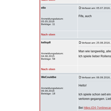
ello
Verfasst am: 05.07.2016,
Fifa, auch
Anmeldungsdatum:
05.05.2016
Beiträge: 11
Nach oben
kellop8
Verfasst am: 25.08.2016,
Man wie langweilig, alle
Anmeldungsdatum:
Ich spiele lieber Rollen
04.08.2015
Beiträge: 58
Nach oben
WeCouldbe
Verfasst am: 06.09.2016,
Hello!
Anmeldungsdatum:
06.09.2016
Beiträge: 18
Ich spiele schon seit ei
verloren gegangen. Lieb
Bei
https://24-7onlineca