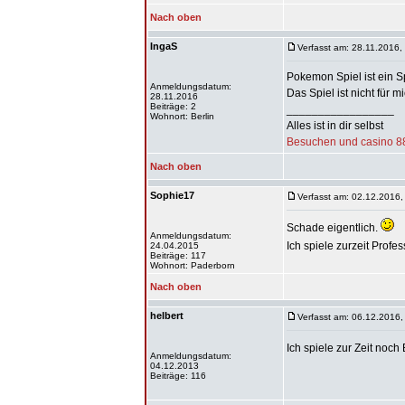
Nach oben
IngaS
Verfasst am: 28.11.2016,
Pokemon Spiel ist ein S
Anmeldungsdatum:
Das Spiel ist nicht für m
28.11.2016
Beiträge: 2
_________________
Wohnort: Berlin
Alles ist in dir selbst
Besuchen und casino 88
Nach oben
Sophie17
Verfasst am: 02.12.2016,
Schade eigentlich.
Anmeldungsdatum:
Ich spiele zurzeit Pro
24.04.2015
Beiträge: 117
Wohnort: Paderborn
Nach oben
helbert
Verfasst am: 06.12.2016,
Ich spiele zur Zeit noch
Anmeldungsdatum:
04.12.2013
Beiträge: 116