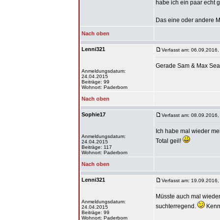
habe ich ein paar echt 
Das eine oder andere Ma
Nach oben
Lenni321
Verfasst am: 06.09.2016,
Gerade Sam & Max Sea
Anmeldungsdatum:
24.04.2015
Beiträge: 99
Wohnort: Paderborn
Nach oben
Sophie17
Verfasst am: 08.09.2016,
Ich habe mal wieder me
Anmeldungsdatum:
Total geil!
24.04.2015
Beiträge: 117
Wohnort: Paderborn
Nach oben
Lenni321
Verfasst am: 19.09.2016,
Müsste auch mal wieder
Anmeldungsdatum:
suchterregend.
Kennt
24.04.2015
Beiträge: 99
Wohnort: Paderborn