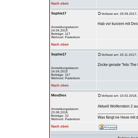
Nach oben
Sophie17
Verfasst am: 29.09.2017,
Hab vor kurzem mit Des
Anmeldungsdatum:
24.04.2015
Beiträge: 117
Wohnort: Paderborn
Nach oben
Sophie17
Verfasst am: 20.11.2017,
Zocke gerade "Into The 
Anmeldungsdatum:
24.04.2015
Beiträge: 117
Wohnort: Paderborn
Nach oben
MiosDios
Verfasst am: 10.02.2018,
Aktuell Wolfenstein 2 a
Anmeldungsdatum:
_________________
23.08.2016
Beiträge: 22
Was fängt ne Hexe mit d
Wohnort: Paderborn
Nach oben
Beiträge der l