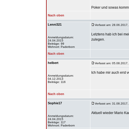
Poker und sowas kommt
Nach oben
Lenni321
Verfasst am: 28.06.2017,
Letztens hab ich bei me
Anmeldungsdatum:
zulegen.
24.04.2015
Beiträge: 99
Wohnort: Paderborn
Nach oben
helbert
Verfasst am: 05.08.2017,
Ich habe mir auch erst v
Anmeldungsdatum:
04.12.2013
Beiträge: 116
Nach oben
Sophie17
Verfasst am: 31.08.2017,
Aktuell wieder Mario Kar
Anmeldungsdatum:
24.04.2015
Beiträge: 117
Wohnort: Paderborn