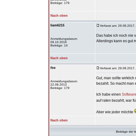
Beiträge: 179
Nach oben
liam6215
Verfasst am: 29.08.2017,
Das habe ich noch nie ve
Anmeldungsdatum:
Allerdings kann es gut 
09.10.2016
Beiträge: 14
Nach oben
fire
Verfasst am: 29.08.2017,
Gut, man sollte wirklic
Anmeldungsdatum:
bezahlt. So macht man e
22.08.2013
Beiträge: 179
Ich habe einen
Softwar
auf raten bezahlt, war fü
Aber wie jeder möchte
Nach oben
Beiträge der l