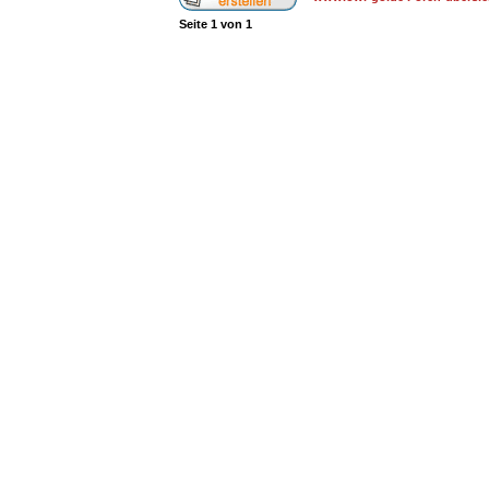
Seite
1
von
1