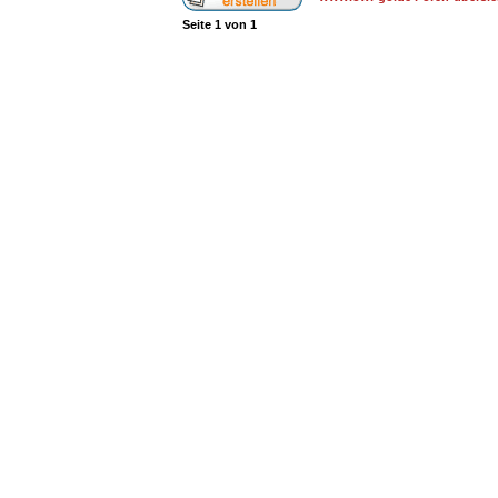
Seite
1
von
1